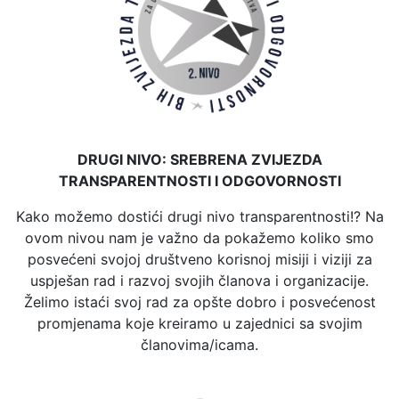
DRUGI NIVO: SREBRENA ZVIJEZDA
TRANSPARENTNOSTI I ODGOVORNOSTI
Kako možemo dostići drugi nivo transparentnosti!? Na
ovom nivou nam je važno da pokažemo koliko smo
posvećeni svojoj društveno korisnoj misiji i viziji za
uspješan rad i razvoj svojih članova i organizacije.
Želimo istaći svoj rad za opšte dobro i posvećenost
promjenama koje kreiramo u zajednici sa svojim
članovima/icama.