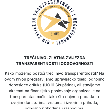
TREĆI NIVO: ZLATNA ZVIJEZDA
TRANSPARENTNOSTI I ODGOVORNOSTI
Kako možemo postići treći nivo transparentnosti!? Na
ovom nivou predstavljamo upravljačko tijelo, odnosno
donosioce odluka (UO ili Skupština), ali stavljamo
akcenat na finansijsko poslovanje organizacije na
transparentan način, tako što dajemo podatke o
svojim donatorima, vrstama i izvorima prihoda,
odnosno prihodima i rashodima.