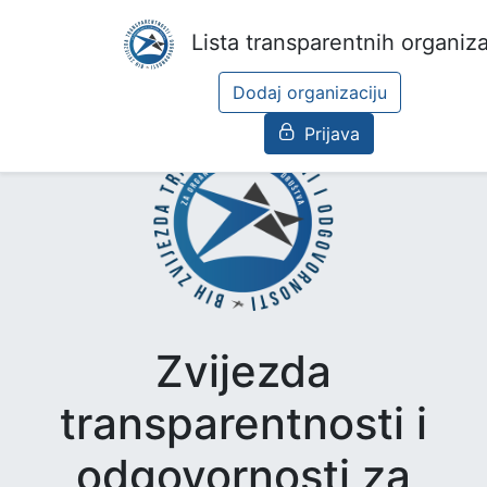
Lista transparentnih organiza
Dodaj organizaciju
Prijava
Zvijezda
transparentnosti i
odgovornosti za