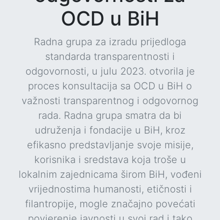
OCD u BiH
Radna grupa za izradu prijedloga
standarda transparentnosti i
odgovornosti, u julu 2023. otvorila je
proces konsultacija sa OCD u BiH o
važnosti transparentnog i odgovornog
rada. Radna grupa smatra da bi
udruženja i fondacije u BiH, kroz
efikasno predstavljanje svoje misije,
korisnika i sredstava koja troše u
lokalnim zajednicama širom BiH, vođeni
vrijednostima humanosti, etičnosti i
filantropije, mogle značajno povećati
povjerenje javnosti u svoj rad i tako